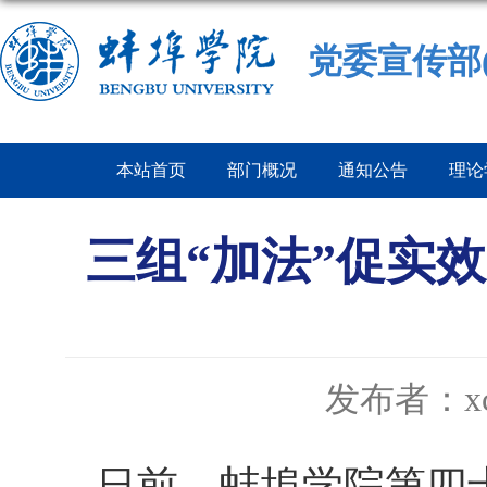
党委宣传部
本站首页
部门概况
通知公告
理论
三组“加法”促实
发布者：x
日前，蚌埠学院第四