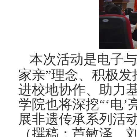
本次活动是电子
家亲”理念、积极发
进校地协作、助力
学院也将深挖“‘电
展非遗传承系列活
（撰稿：芦敏泽、