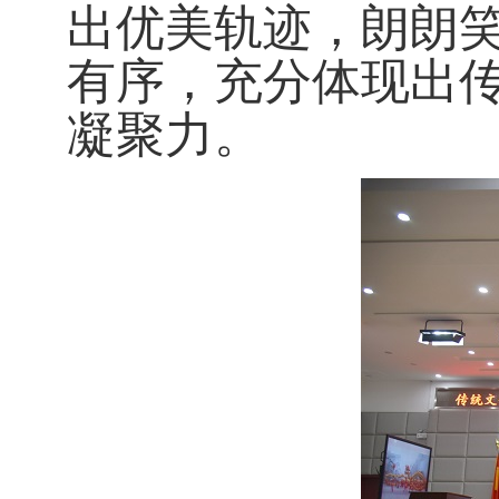
出优美轨迹，朗朗
有序，充分体现出
凝聚力。