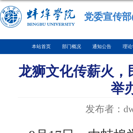
党委宣传部
本站首页
部门概况
通知公告
理论
龙狮文化传薪火，
举
发布者：dw