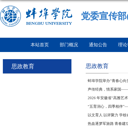
党委宣传部
本站首页
部门概况
通知公告
理论
思政教育
思政教育
蚌埠学院举办“青春心向
声传经典，情系家国——
2026 年安徽省“高雅
“五育润心，四季相伴”
以文育人 以评聚力 学
热血逐梦军旅路 青春建